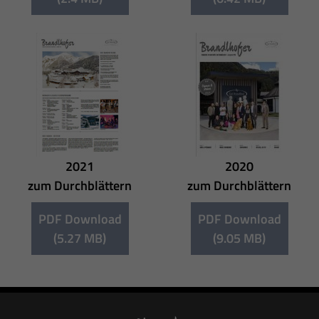
2021
2020
zum Durchblättern
zum Durchblättern
PDF Download
PDF Download
(5.27 MB)
(9.05 MB)