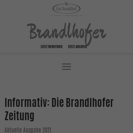
Brandlhofer
jetzt bewerben
jetzt anrufen
Informativ: Die Brandlhofer
Zeitung
Aktuelle Ausgabe 2021