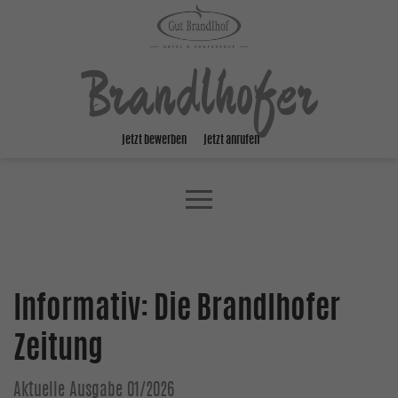
Brandlhofer
jetzt bewerben
jetzt anrufen
Informativ: Die Brandlhofer
Zeitung
Aktuelle Ausgabe 01/2026