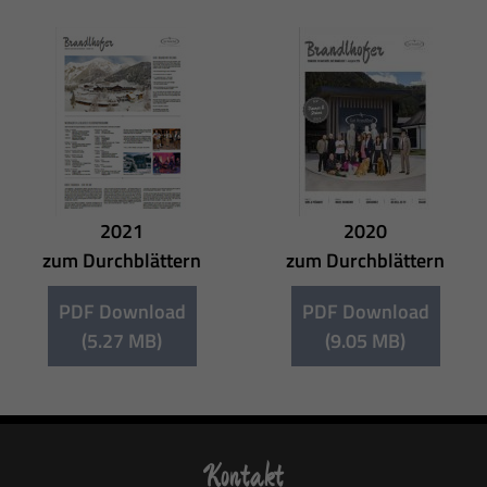
2021
2020
zum Durchblättern
zum Durchblättern
PDF Download
PDF Download
(5.27 MB)
(9.05 MB)
Kontakt