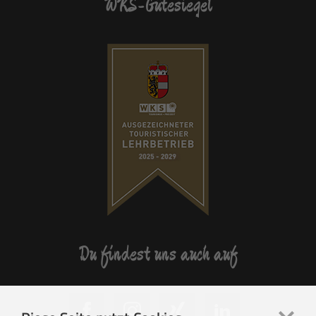
WKS-Gütesiegel
Du findest uns auch auf