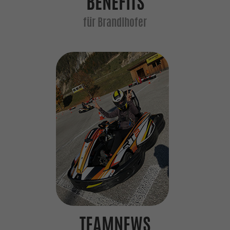
BENEFITS
TEAMNEWS