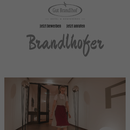
jetzt bewerben
jetzt anrufen
Brandlhofer